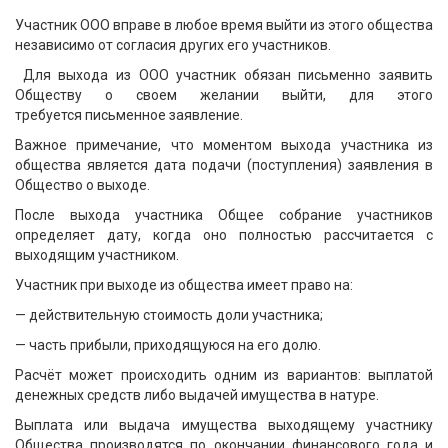
Участник ООО вправе в любое время выйти из этого общества
независимо от согласия других его участников.
Для выхода из ООО участник обязан письменно заявить
Обществу о своем желании выйти, для этого
требуется письменное заявление.
Важное примечание, что моментом выхода участника из
общества является дата подачи (поступления) заявления в
Общество о выходе.
После выхода участника Общее собрание участников
определяет дату, когда оно полностью рассчитается с
выходящим участником.
Участник при выходе из общества имеет право на:
— действительную стоимость доли участника;
— часть прибыли, приходящуюся на его долю.
Расчёт может происходить одним из вариантов: выплатой
денежных средств либо выдачей имущества в натуре.
Выплата или выдача имущества выходящему участнику
Общества производятся по окончании финансового года и