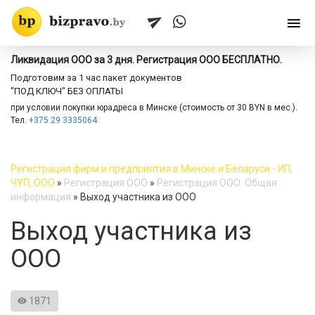
Ликвидация ООО за 3 дня. Регистрация ООО БЕСПЛАТНО.
Подготовим за 1 час пакет документов
"ПОД КЛЮЧ" БЕЗ ОПЛАТЫ
при условии покупки юрадреса в Минске (стоимость от 30 BYN в мес.).
Тел.
+375 29 3335064
Регистрация фирм и предприятия в Минске и Беларуси - ИП,
ЧУП, ООО
»
Регистрация ООО
»
Регистрация ООО. Общая
информация
»
Выход участника из ООО
Выход участника из
ООО
1871