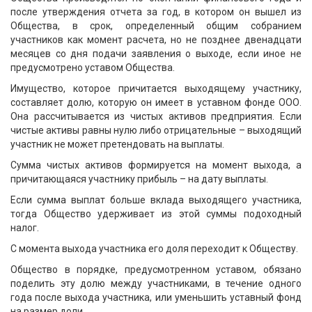
после утверждения отчета за год, в котором он вышел из
Общества, в срок, определенный общим собранием
участников как момент расчета, но не позднее двенадцати
месяцев со дня подачи заявления о выходе, если иное не
предусмотрено уставом Общества.
Имущество, которое причитается выходящему участнику,
составляет долю, которую он имеет в уставном фонде ООО.
Она рассчитывается из чистых активов предприятия. Если
чистые активы равны нулю либо отрицательные – выходящий
участник не может претендовать на выплаты.
Сумма чистых активов формируется на момент выхода, а
причитающаяся участнику прибыль – на дату выплаты.
Если сумма выплат больше вклада выходящего участника,
тогда Общество удерживает из этой суммы подоходный
налог.
С момента выхода участника его доля переходит к Обществу.
Общество в порядке, предусмотренном уставом, обязано
поделить эту долю между участниками, в течение одного
года после выхода участника, или уменьшить уставный фонд
на размер доли.