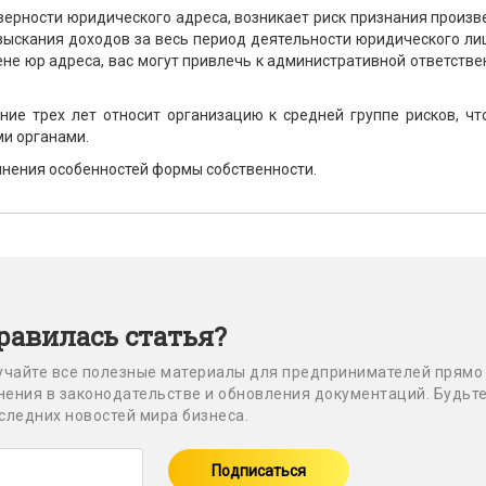
оверности юридического адреса, возникает риск признания произ
ыскания доходов за весь период деятельности юридического ли
не юр адреса, вас могут привлечь к административной ответстве
ние трех лет относит организацию к средней группе рисков, ч
ми органами.
очнения особенностей формы собственности.
равилась статья?
учайте все полезные материалы для предпринимателей прямо
енения в законодательстве и обновления документаций. Будьт
оследних новостей мира бизнеса.