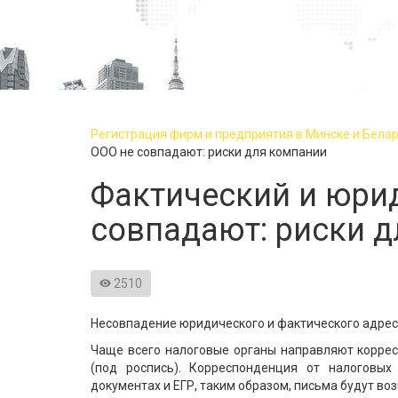
Регистрация фирм и предприятия в Минске и Белару
ООО не совпадают: риски для компании
Фактический и юри
совпадают: риски 
2510
Несовпадение юридического и фактического адреса
Чаще всего налоговые органы направляют корре
(под роспись). Корреспонденция от налоговых
документах и ЕГР, таким образом, письма будут во