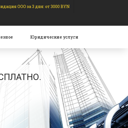
идация ООО за 3 дня: от 3000 BYN
езное
Юридические услуги
ЕСПЛАТНО.