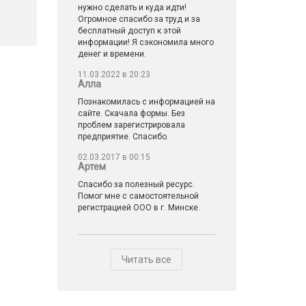
нужно сделать и куда идти!
Огромное спасибо за труд и за
бесплатный доступ к этой
информации! Я сэкономила много
денег и времени.
11.03.2022 в 20:23
Алла
Познакомилась с информацией на
сайте. Скачала формы. Без
проблем зарегистрировала
предприятие. Спасибо.
02.03.2017 в 00:15
Артем
Спасибо за полезный ресурс.
Помог мне с самостоятельной
регистрацией ООО в г. Минске.
Читать все