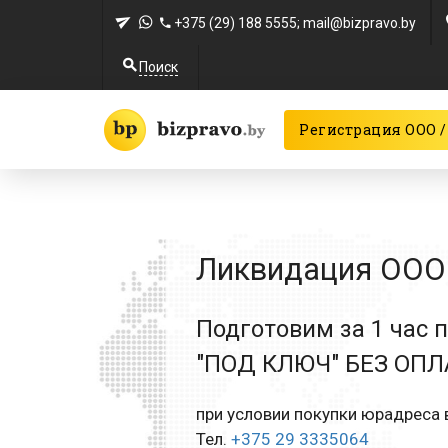
+375 (29) 188 5555
; mail@bizpravo.by
Поиск
Регистрация ООО /
Ликвидация ООО 
Подготовим за 1 час 
"ПОД КЛЮЧ" БЕЗ ОП
при условии покупки юрадреса в
Тел.
+375 29 3335064