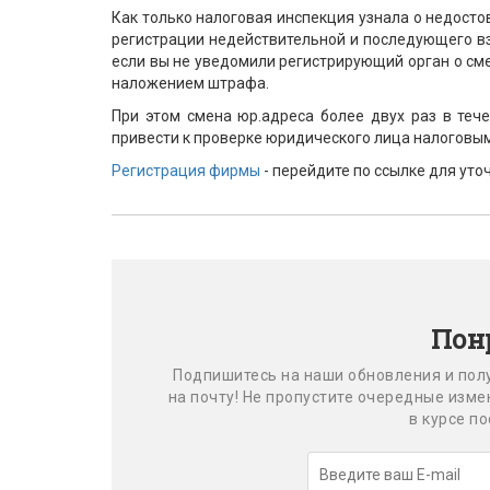
Как только налоговая инспекция узнала о недост
регистрации недействительной и последующего вз
если вы не уведомили регистрирующий орган о сме
наложением штрафа.
При этом смена юр.адреса более двух раз в тече
привести к проверке юридического лица налоговы
Регистрация фирмы
- перейдите по ссылке для ут
Пон
Подпишитесь на наши обновления и пол
на почту! Не пропустите очередные изм
в курсе п