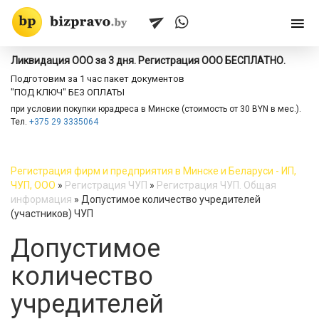
Ликвидация ООО за 3 дня. Регистрация ООО БЕСПЛАТНО.
Подготовим за 1 час пакет документов
"ПОД КЛЮЧ" БЕЗ ОПЛАТЫ
при условии покупки юрадреса в Минске (стоимость от 30 BYN в мес.).
Тел.
+375 29 3335064
Регистрация фирм и предприятия в Минске и Беларуси - ИП,
ЧУП, ООО
»
Регистрация ЧУП
»
Регистрация ЧУП. Общая
информация
»
Допустимое количество учредителей
(участников) ЧУП
Допустимое
количество
учредителей