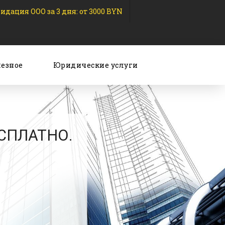
идация ООО за 3 дня: от 3000 BYN
езное
Юридические услуги
ЕСПЛАТНО.