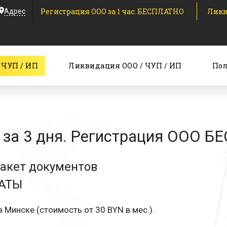
Регистрация ООО за 1 час: БЕСПЛАТНО
Ликв
Адрес
 ЧУП / ИП
Ликвидация ООО / ЧУП / ИП
Пол
за 3 дня. Регистрация ООО Б
пакет документов
ЛАТЫ
 Минске (стоимость от 30 BYN в мес.).