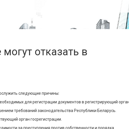
 могут отказать в
послужить следующие причины:
необходимых для регистрации документов в регистрирующий орган
шением требований законодательства Республики Беларусь.
ствующий орган госрегистрации.
судимости за преступления против собственности и порядка