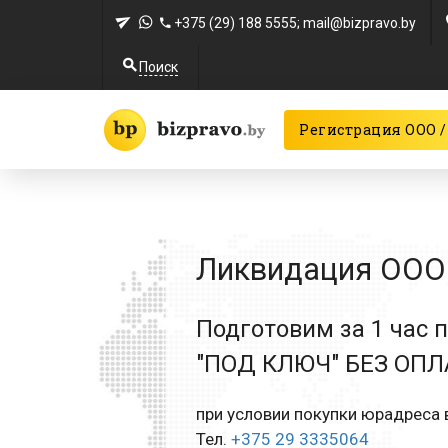
+375 (29) 188 5555
; mail@bizpravo.by
Поиск
Регистрация ООО /
Ликвидация ООО 
Подготовим за 1 час 
"ПОД КЛЮЧ" БЕЗ ОП
при условии покупки юрадреса в
Тел.
+375 29 3335064