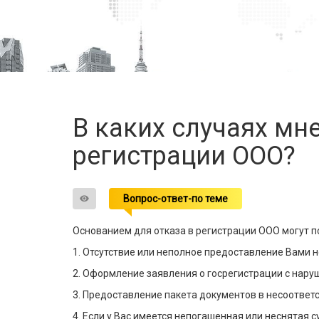
В каких случаях мне
регистрации ООО?
Вопрос-ответ-по теме
Основанием для отказа в регистрации ООО могут 
1. Отсутствие или неполное предоставление Вами 
2. Оформление заявления о госрегистрации с нару
3. Предоставление пакета документов в несоответ
4. Если у Вас имеется непогашенная или неснятая 