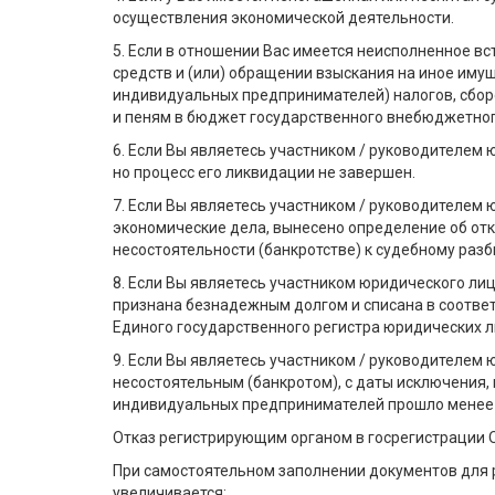
осуществления экономической деятельности.
5. Если в отношении Вас имеется неисполненное в
средств и (или) обращении взыскания на иное имущ
индивидуальных предпринимателей) налогов, сбор
и пеням в бюджет государственного внебюджетног
6. Если Вы являетесь участником / руководителем
но процесс его ликвидации не завершен.
7. Если Вы являетесь участником / руководителем
экономические дела, вынесено определение об отк
несостоятельности (банкротстве) к судебному разб
8. Если Вы являетесь участником юридического л
признана безнадежным долгом и списана в соответ
Единого государственного регистра юридических 
9. Если Вы являетесь участником / руководителем
несостоятельным (банкротом), с даты исключения, 
индивидуальных предпринимателей прошло менее 
Отказ регистрирующим органом в госрегистрации 
При самостоятельном заполнении документов для р
увеличивается: