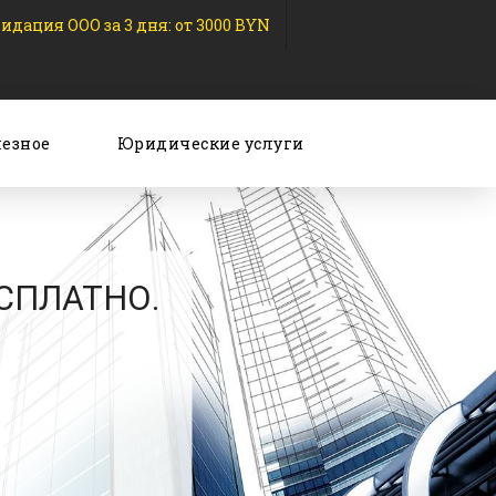
идация ООО за 3 дня: от 3000 BYN
езное
Юридические услуги
ЕСПЛАТНО.