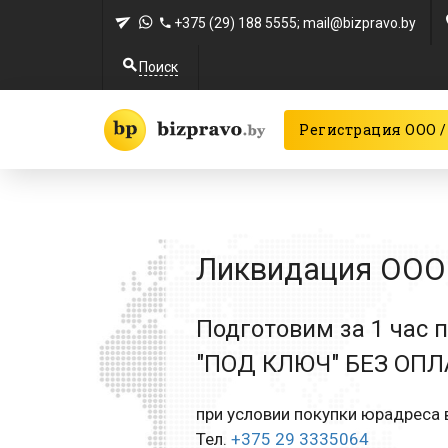
+375 (29) 188 5555
; mail@bizpravo.by
Поиск
Регистрация ООО /
Ликвидация ООО 
Подготовим за 1 час 
"ПОД КЛЮЧ" БЕЗ ОП
при условии покупки юрадреса в
Тел.
+375 29 3335064