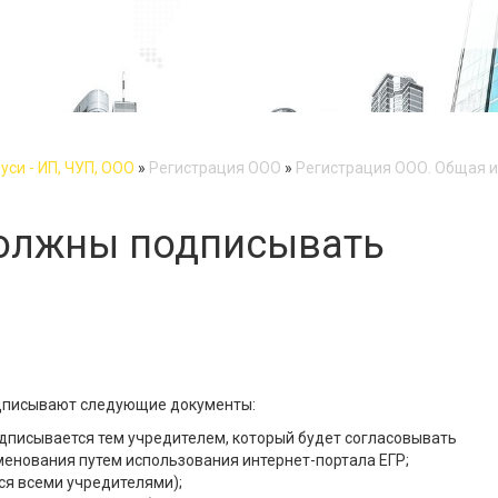
си - ИП, ЧУП, ООО
»
Регистрация ООО
»
Регистрация ООО. Общая 
олжны подписывать
дписывают следующие документы:
дписывается тем учредителем, который будет согласовывать
енования путем использования интернет-портала ЕГР;
ся всеми учредителями);