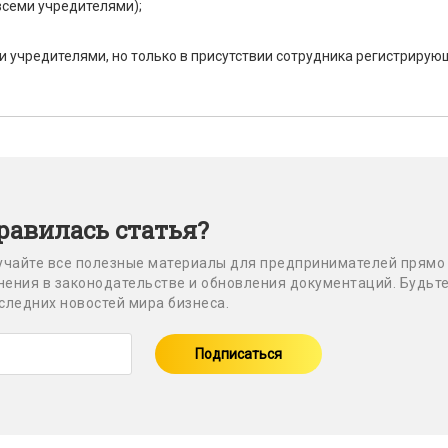
всеми учредителями);
ми учредителями, но только в присутствии сотрудника регистрирую
равилась статья?
учайте все полезные материалы для предпринимателей прямо
енения в законодательстве и обновления документаций. Будьт
оследних новостей мира бизнеса.