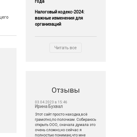
года
Налоговый кодекс-2024:
щего
важные изменения для
организаций
Читать все
е
Отзывы
03.04.2023 в 15:46
Ирина Бухвал
Этот сайт просто находка,всё
грамотно,по полочкам. Собираюсь
открыть ООО, сначала думала это
очень сложно,но сейчас я
полностью понимаю,что мне