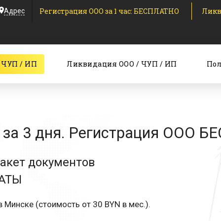
Регистрация ООО за 1 час: БЕСПЛАТНО
Ликв
Адрес
 ЧУП / ИП
Ликвидация ООО / ЧУП / ИП
Пол
за 3 дня. Регистрация ООО Б
пакет документов
ЛАТЫ
 Минске (стоимость от 30 BYN в мес.).