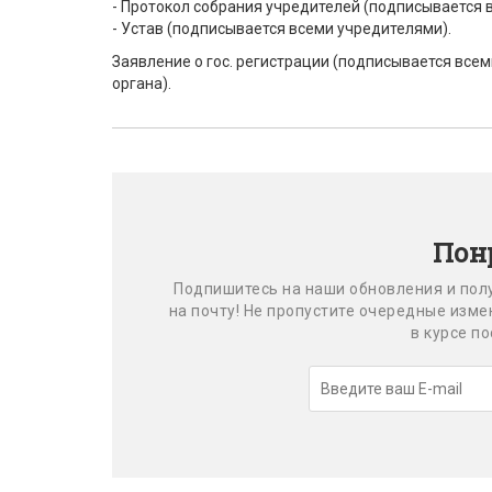
- Протокол собрания учредителей (подписывается 
- Устав (подписывается всеми учредителями).
Заявление о гос. регистрации (подписывается все
органа).
Пон
Подпишитесь на наши обновления и пол
на почту! Не пропустите очередные изм
в курсе п