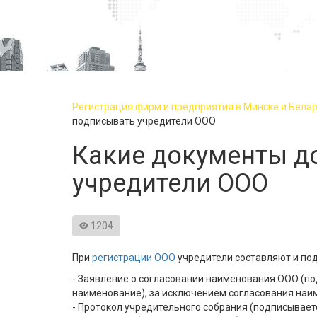
Регистрация фирм и предприятия в Минске и Белару
подписывать учредители ООО
Какие документы д
учредители ООО
1204
При
регистрации ООО
учредители составляют и по
- Заявление о согласовании наименования ООО (по
наименование), за исключением согласования наим
- Протокол учредительного собрания (подписывает